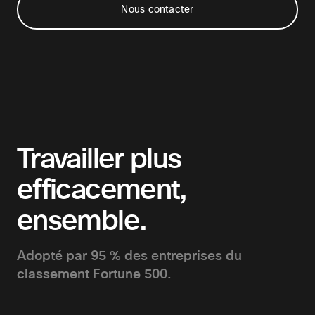
Nous contacter
Travailler plus
efficacement,
ensemble.
Adopté par 95 % des entreprises du
classement Fortune 500.