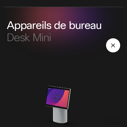
Appareils de bureau
Desk Mini