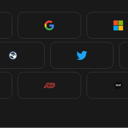
vous travaillez grâce à des casques adaptés à tous
les modes de travail et à tous les budgets.
Explorer les casques