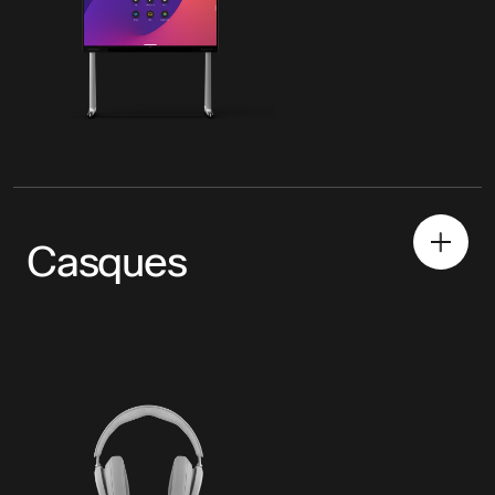
Casques