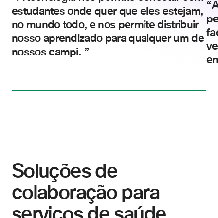
A
estudantes onde quer que eles estejam,
pe
no mundo todo, e nos permite distribuir
fa
nosso aprendizado para qualquer um de
ve
nossos campi.
em
Soluções de
colaboração para
serviços de saúde