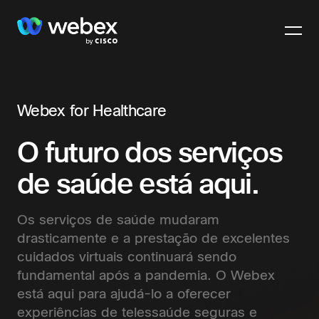
Webex for
Healthcare
O futuro dos serviços
de saúde está aqui.
Os serviços de saúde mudaram
drasticamente e a prestação de excelentes
cuidados virtuais continuará sendo
fundamental após a pandemia. O Webex
está aqui para ajudá-lo a oferecer
experiências de telessaúde seguras e