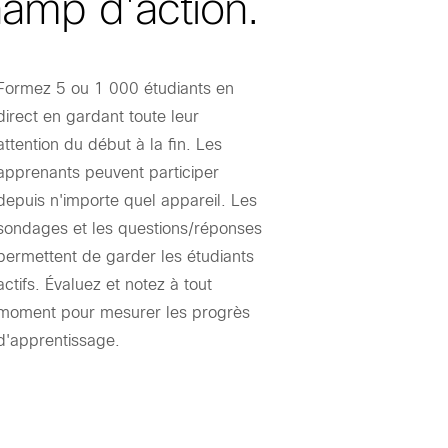
amp d'action.
Formez 5 ou 1 000 étudiants en
direct en gardant toute leur
attention du début à la fin. Les
apprenants peuvent participer
depuis n'importe quel appareil. Les
sondages et les questions/réponses
permettent de garder les étudiants
actifs. Évaluez et notez à tout
moment pour mesurer les progrès
d'apprentissage.