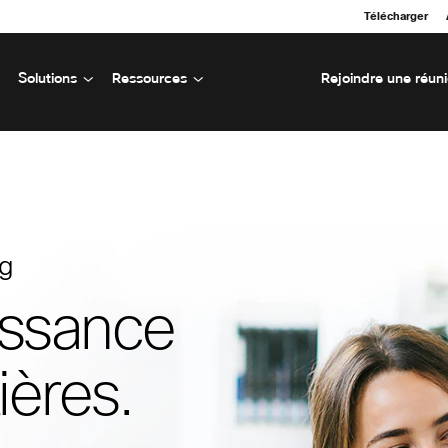
Télécharger
Solutions
Ressources
Rejoindre une réun
ng
issance
ières.