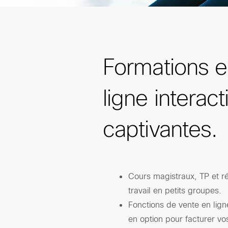
Formations 
ligne interact
captivantes.
Cours magistraux, TP et r
travail en petits groupes.
Fonctions de vente en lign
en option pour facturer vo