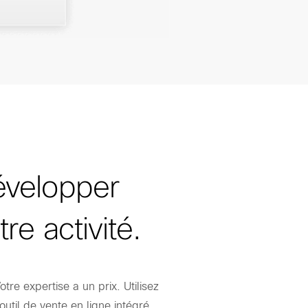
velopper
tre activité.
otre expertise a un prix. Utilisez
'outil de vente en ligne intégré