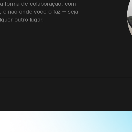
a forma de colaboração, com
, e não onde você o faz — seja
lquer outro lugar.