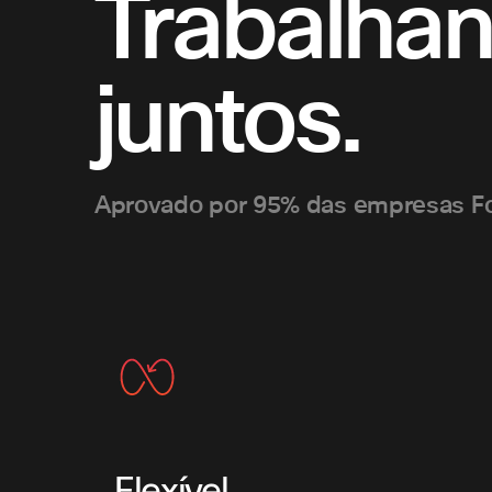
Trabalhan
juntos.
Aprovado por 95% das empresas Fo
Flexível