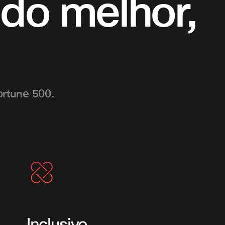
do melhor,
rtune 500.
Inclusivo