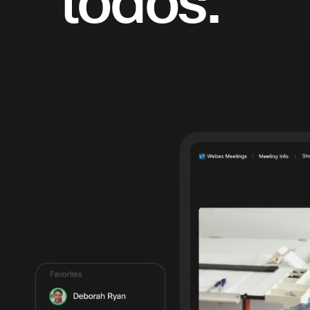
todos.