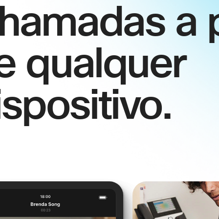
hamadas a p
e qualquer
ispositivo.