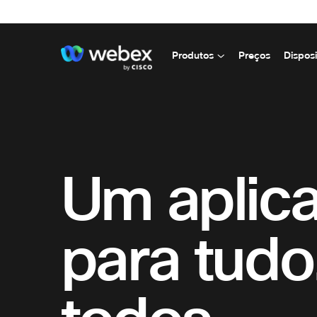
Produtos
Preços
Disposi
Um aplica
para tudo