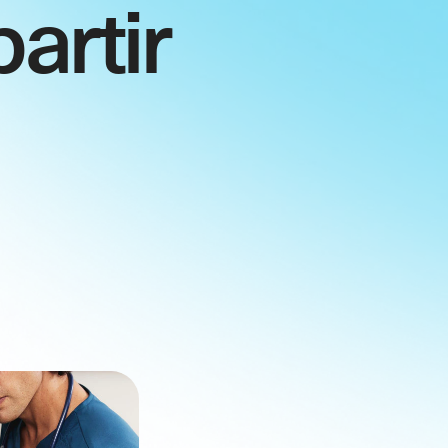
artir