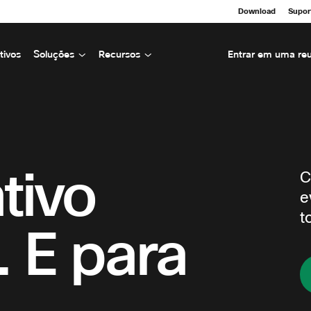
Download
Supor
tivos
Soluções
Recursos
Entrar em uma reu
tivo
C
e
t
. E para