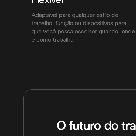
Adaptável para qualquer estilo de
trabalho, função ou dispositivos para
que você possa escolher quando, onde
e como trabalha.
O futuro do tra