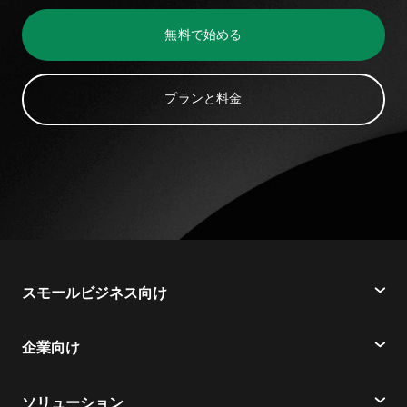
無料で始める
プランと料金
スモールビジネス向け
価格
企業向け
Webex アプリ
Webex スイート
ソリューション