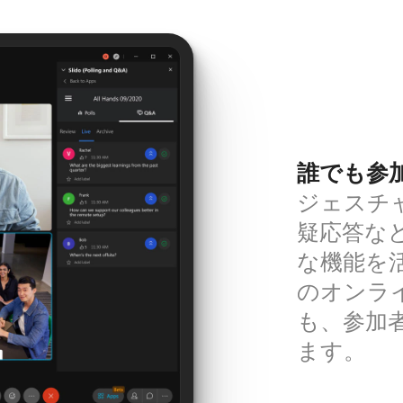
誰でも参
ジェスチ
疑応答な
な機能を
のオンラ
も、参加
ます。