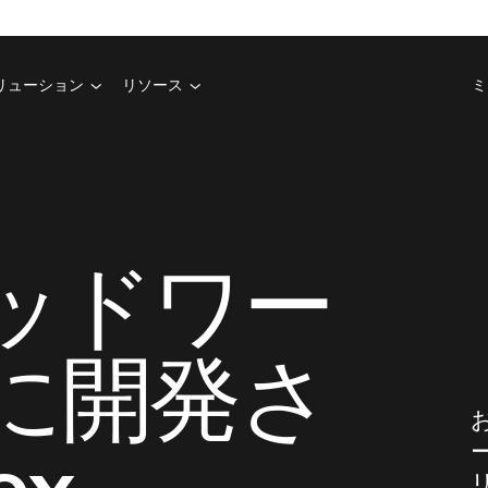
リューション
リソース
ミ
ッドワー
に開発さ