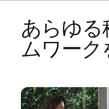
あらゆる
ムワーク