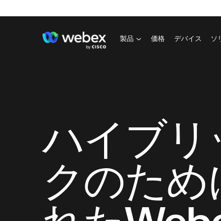
製品
価格
デバイス
ソ
ハイブリ
クのため