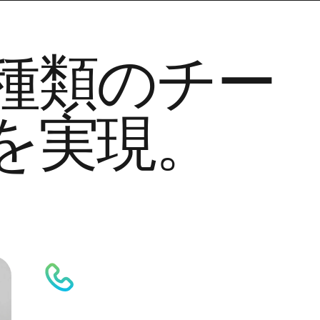
種類のチー
を実現。