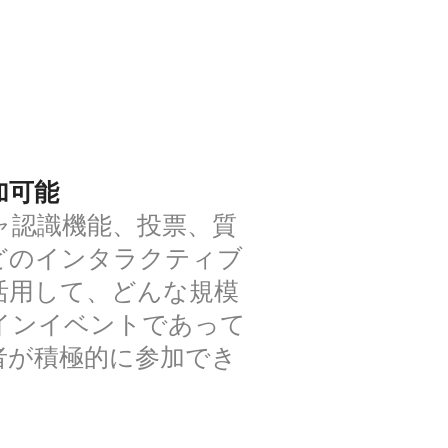
加可能
ャ認識機能、投票、質
どのインタラクティブ
活用して、どんな規模
インイベントであって
者が積極的に参加でき