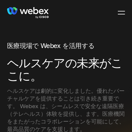
医療現場で
Webex を活用する
ヘルスケアの未来がこ
こに。
ヘルスケアは劇的に変化しました。優れたバー
チャルケアを提供することは引き続き重要で
す。 Webex は、シームレスで安全な遠隔医療
（テレヘルス）体験を提供し、ます。医療機関
をまたがったコラボレーションを可能にして、
最高品質のケアを支援します。