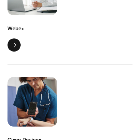
Webex
Cisco Devices