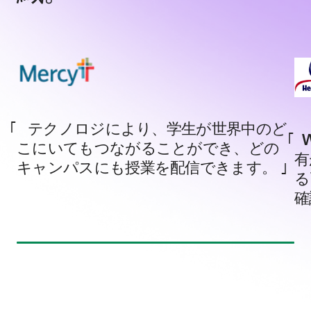
テクノロジにより、学生が世界中のど
こにいてもつながることができ、どの
有
キャンパスにも授業を配信できます。
る
確